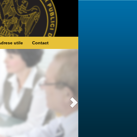
drese utile
Contact